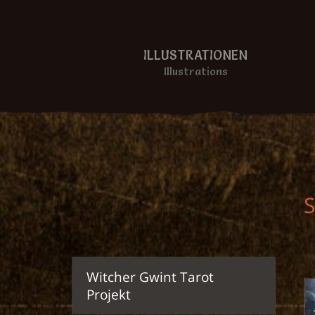
ILLUSTRATIONEN
Illustrations
S
Witcher Gwint Tarot
Projekt