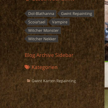
Dol-Blathanna
Gwint Repainting
Scoia’tael
Vampire
Witcher Monster
Witcher Nekker
Blog Archive Sidebar
Kategorien
Gwint Karten Repainting