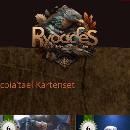
coia’tael Kartenset